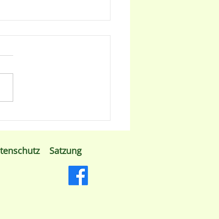
re kleine Gartenschau
2. Juni 2026
tenschutz
Satzung