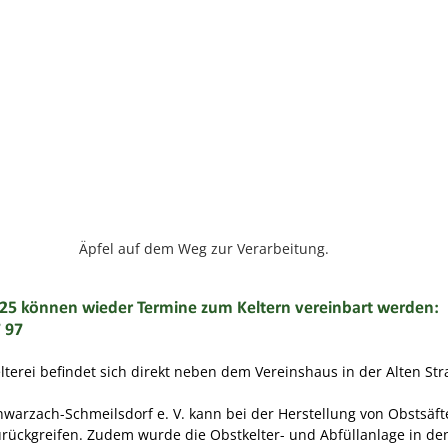
Äpfel auf dem Weg zur Verarbeitung.
25 können wieder Termine zum Keltern vereinbart werden:
7 97
terei befindet sich direkt neben dem Vereinshaus in der Alten Str
warzach-Schmeilsdorf e. V. kann bei der Herstellung von Obstsäft
urückgreifen. Zudem wurde die Obstkelter- und Abfüllanlage in den