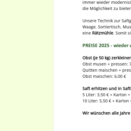
immer wieder modernisi
die Möglichkeit zu biete
Unsere Technik zur Saf
Waage, Sortiertisch, Mu
eine 
Rätzmühle
. Somit s
PREISE 2025 - wieder 
Obst (je 50 kg) zerkleine
Obst musen + pressen: 7
Quitten maischen + pres
Obst maischen: 6,00 €
Saft erhitzen und in Saft
5 Liter: 3,50 € + Karton =
10 Liter: 5,50 € + Karton 
Wir wünschen alle Jahre