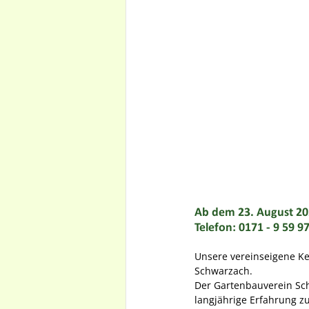
Ab dem 23. August 20
Telefon: 0171 - 9 59 9
Unsere vereinseigene Kel
Schwarzach.
Der Gartenbauverein Sch
langjährige Erfahrung z