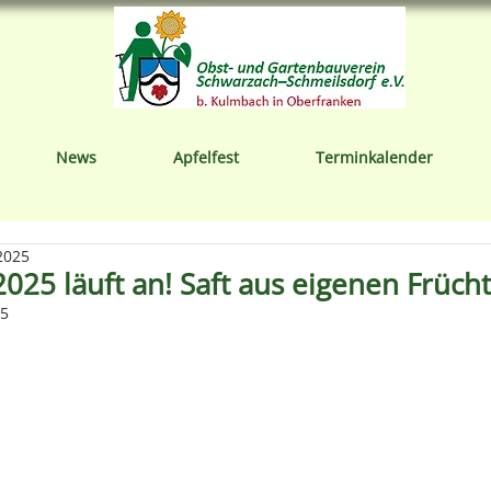
News
Apfelfest
Terminkalender
2025
2025 läuft an! Saft aus eigenen Früch
25