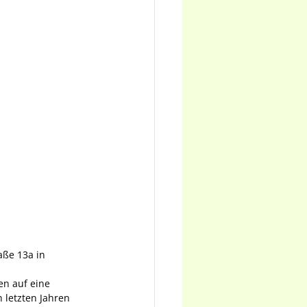
aße 13a in 
en auf eine 
 letzten Jahren 