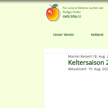
Für unsere Kelterei suchen wir
fleißge Helfer
mehr Infos >>
Unser Verein
Kelterei
Marion Reisert
18. Aug. 
Keltersaison 
Aktualisiert:
19. Aug. 20