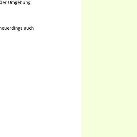
n der Umgebung 
 neuerdings auch 