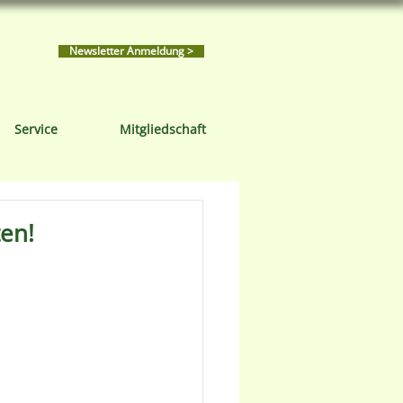
Newsletter Anmeldung >
Service
Mitgliedschaft
ten!