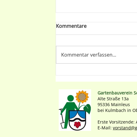
Kommentare
Kommentar verfassen...
Holunder – Der
Gartennachbar mit
Superkräften
Gartenbauverein S
Alte Straße 13a
95336 Mainleus
bei Kulmbach in O
Erste Vorsitzende:
E-Mail:
vorstand@g