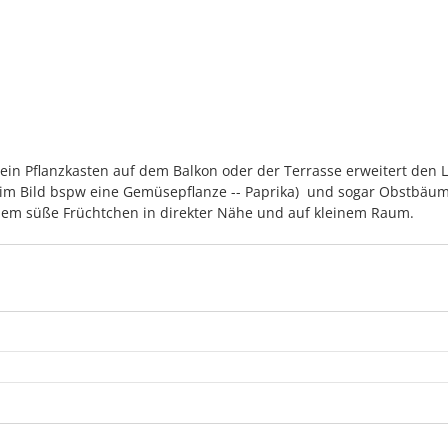
 ein Pflanzkasten auf dem Balkon oder der Terrasse erweitert den
 (im Bild bspw eine Gemüsepflanze -- Paprika)  und sogar Obstbäu
nem süße Früchtchen in direkter Nähe und auf kleinem Raum.