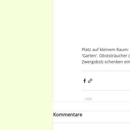
Platz auf kleinem Raum:
'Garten'. Obststräucher
Zwergobst) schenken ei
Kommentare