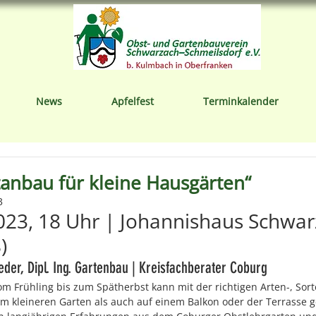
News
Apfelfest
Terminkalender
anbau für kleine Hausgärten“
3
2023, 18 Uhr | Johannishaus Schwar
)
der, Dipl. Ing. Gartenbau | Kreisfachberater Coburg
om Frühling bis zum Spätherbst kann mit der richtigen Arten-, Sort
m kleineren Garten als auch auf einem Balkon oder der Terrasse g