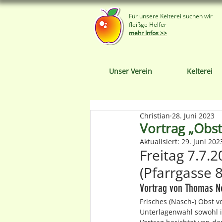
Für unsere Kelterei suchen wir
fleißge Helfer
mehr Infos >>
Unser Verein
Kelterei
Christian
28. Juni 2023
Vortrag „Obst
Aktualisiert:
29. Juni 202
Freitag 7.7.
(Pfarrgasse 8
Vortrag von Thomas Ne
Frisches (Nasch-) Obst v
Unterlagenwahl sowohl i