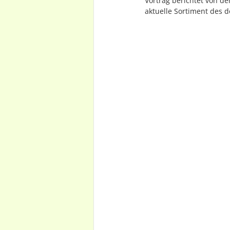
Vortrag berichtet von d
aktuelle Sortiment des d