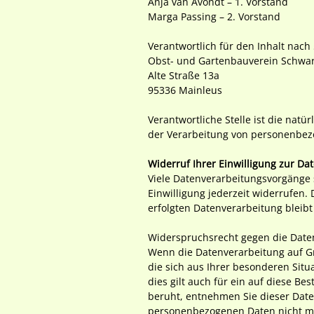
Anja van Avondt – 1. Vorstand
Marga Passing – 2. Vorstand
Verantwortlich für den Inhalt nach 
Obst- und Gartenbauverein Schwar
Alte Straße 13a
95336 Mainleus
Verantwortliche Stelle ist die natü
der Verarbeitung von personenbezo
Widerruf Ihrer Einwilligung zur Da
Viele Datenverarbeitungsvorgänge s
Einwilligung jederzeit widerrufen.
erfolgten Datenverarbeitung bleib
Widerspruchsrecht gegen die Date
Wenn die Datenverarbeitung auf Gru
die sich aus Ihrer besonderen Sit
dies gilt auch für ein auf diese B
beruht, entnehmen Sie dieser Date
personenbezogenen Daten nicht me