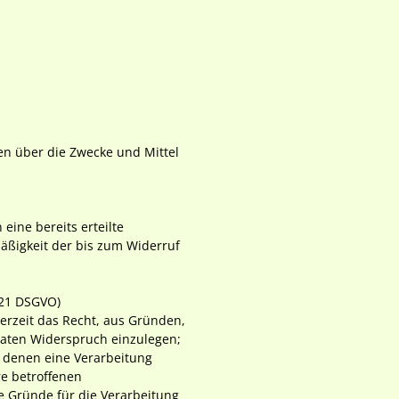
ren über die Zwecke und Mittel
eine bereits erteilte
mäßigkeit der bis zum Widerruf
 21 DSGVO)
derzeit das Recht, aus Gründen,
Daten Widerspruch einzulegen;
uf denen eine Verarbeitung
e betroffenen
 Gründe für die Verarbeitung