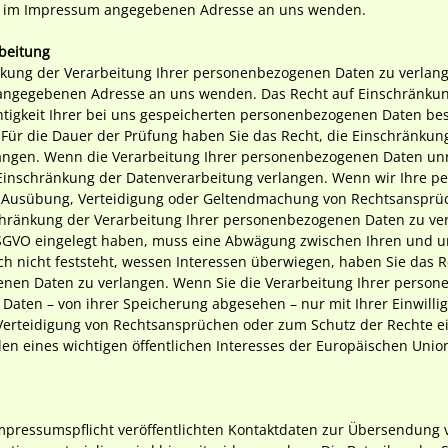
der im Impressum angegebenen Adresse an uns wenden.
beitung
nkung der Verarbeitung Ihrer personenbezogenen Daten zu verlang
 angegebenen Adresse an uns wenden. Das Recht auf Einschränkung
htigkeit Ihrer bei uns gespeicherten personenbezogenen Daten best
 Für die Dauer der Prüfung haben Sie das Recht, die Einschränkun
ngen. Wenn die Verarbeitung Ihrer personenbezogenen Daten un
 Einschränkung der Datenverarbeitung verlangen. Wenn wir Ihre 
ur Ausübung, Verteidigung oder Geltendmachung von Rechtsansprü
schränkung der Verarbeitung Ihrer personenbezogenen Daten zu ve
DSGVO eingelegt haben, muss eine Abwägung zwischen Ihren und u
nicht feststeht, wessen Interessen überwiegen, haben Sie das R
enen Daten zu verlangen. Wenn Sie die Verarbeitung Ihrer perso
Daten – von ihrer Speicherung abgesehen – nur mit Ihrer Einwilli
rteidigung von Rechtsansprüchen oder zum Schutz der Rechte ei
en eines wichtigen öffentlichen Interesses der Europäischen Union
ressumspflicht veröffentlichten Kontaktdaten zur Übersendung v