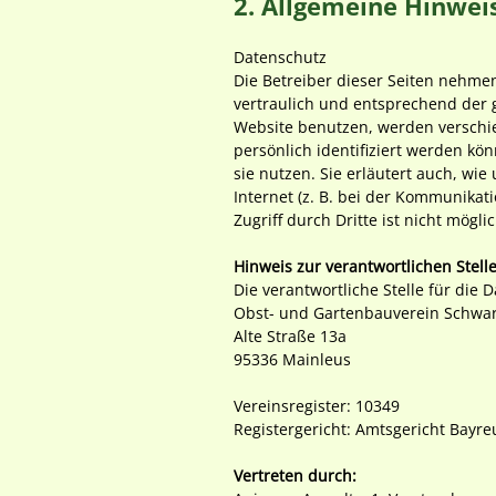
2. Allgemeine Hinwei
Datenschutz
Die Betreiber dieser Seiten nehme
vertraulich und entsprechend der 
Website benutzen, werden verschi
persönlich identifiziert werden kö
sie nutzen. Sie erläutert auch, wi
Internet (z. B. bei der Kommunikat
Zugriff durch Dritte ist nicht möglic
Hinweis zur verantwortlichen Stell
Die verantwortliche Stelle für die 
Obst- und Gartenbauverein Schwar
Alte Straße 13a
95336 Mainleus
Vereinsregister: 10349
Registergericht: Amtsgericht Bayre
Vertreten durch: