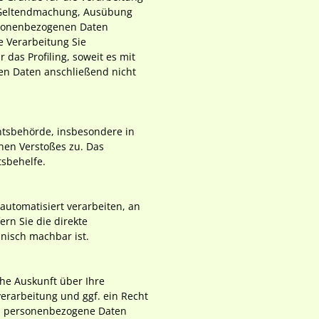
er Geltendmachung, Ausübung
rsonenbezogenen Daten
e Verarbeitung Sie
das Profiling, soweit es mit
en Daten anschließend nicht
htsbehörde, insbesondere in
hen Verstoßes zu. Das
tsbehelfe.
 automatisiert verarbeiten, an
rn Sie die direkte
hnisch machbar ist.
he Auskunft über Ihre
rarbeitung und ggf. ein Recht
ma personenbezogene Daten