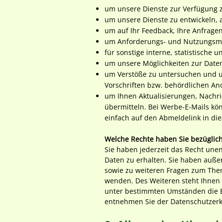
um unsere Dienste zur Verfügung z
um unsere Dienste zu entwickeln,
um auf Ihr Feedback, Ihre Anfrage
um Anforderungs- und Nutzungsmu
für sonstige interne, statistische
um unsere Möglichkeiten zur Date
um Verstöße zu untersuchen und 
Vorschriften bzw. behördlichen A
um Ihnen Aktualisierungen, Nachr
übermitteln. Bei Werbe-E-Mails kön
einfach auf den Abmeldelink in die
Welche Rechte haben Sie bezüglich
Sie haben jederzeit das Recht une
Daten zu erhalten. Sie haben auße
sowie zu weiteren Fragen zum The
wenden. Des Weiteren steht Ihnen
unter bestimmten Umständen die E
entnehmen Sie der Datenschutzerkl