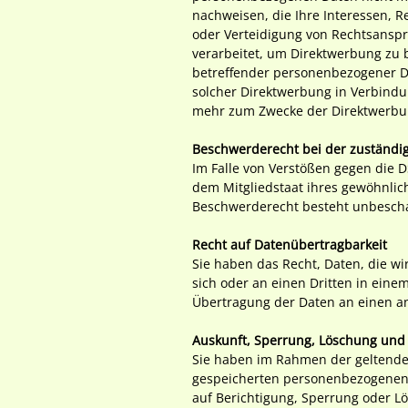
nachweisen, die Ihre Interessen, 
oder Verteidigung von Rechtsansp
verarbeitet, um Direktwerbung zu b
betreffender personenbezogener Dat
solcher Direktwerbung in Verbind
mehr zum Zwecke der Direktwerbun
Beschwerderecht bei der zuständi
Im Falle von Verstößen gegen die 
dem Mitgliedstaat ihres gewöhnlic
Beschwerderecht besteht unbeschad
Recht auf Datenübertragbarkeit
Sie haben das Recht, Daten, die wir
sich oder an einen Dritten in eine
Übertragung der Daten an einen and
Auskunft, Sperrung, Löschung und
Sie haben im Rahmen der geltenden
gespeicherten personenbezogenen 
auf Berichtigung, Sperrung oder 