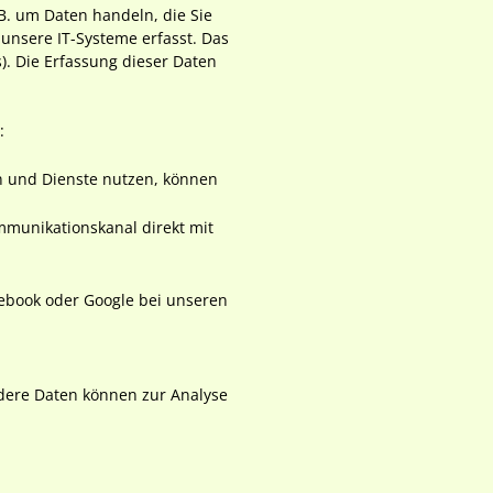
B. um Daten handeln, die Sie
unsere IT-Systeme erfasst. Das
s). Die Erfassung dieser Daten
:
en und Dienste nutzen, können
ommunikationskanal direkt mit
acebook oder Google bei unseren
ndere Daten können zur Analyse