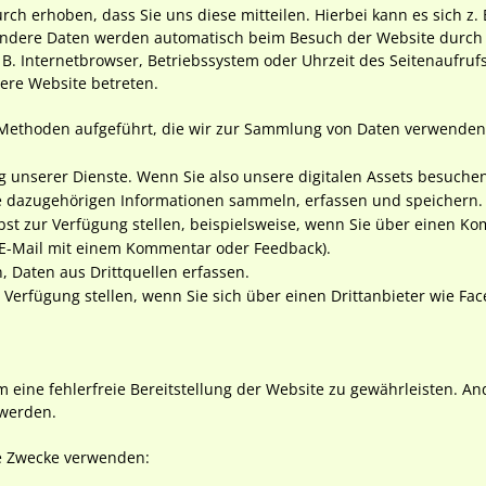
h erhoben, dass Sie uns diese mitteilen. Hierbei kann es sich z. 
Andere Daten werden automatisch beim Besuch der Website durch 
. B. Internetbrowser, Betriebssystem oder Uhrzeit des Seitenaufruf
sere Website betreten.
 Methoden aufgeführt, die wir zur Sammlung von Daten verwenden
g unserer Dienste. Wenn Sie also unsere digitalen Assets besuch
e dazugehörigen Informationen sammeln, erfassen und speichern.
lbst zur Verfügung stellen, beispielsweise, wenn Sie über einen K
 E-Mail mit einem Kommentar oder Feedback).
 Daten aus Drittquellen erfassen.
r Verfügung stellen, wenn Sie sich über einen Drittanbieter wie F
m eine fehlerfreie Bereitstellung der Website zu gewährleisten. A
 werden.
de Zwecke verwenden: