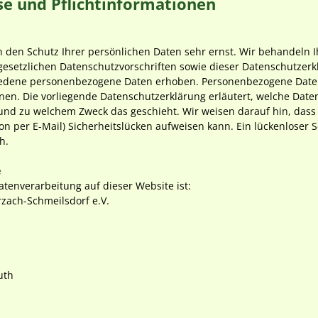
se und Pflichtinformationen
n den Schutz Ihrer persönlichen Daten sehr ernst. Wir behandeln
gesetzlichen Datenschutzvorschriften sowie dieser Datenschutzerk
edene personenbezogene Daten erhoben. Personenbezogene Daten
nnen. Die vorliegende Datenschutzerklärung erläutert, welche Dat
e und zu welchem Zweck das geschieht. Wir weisen darauf hin, das
ion per E-Mail) Sicherheitslücken aufweisen kann. Ein lückenloser
h.
e
Datenverarbeitung auf dieser Website ist:
zach-Schmeilsdorf e.V.
uth