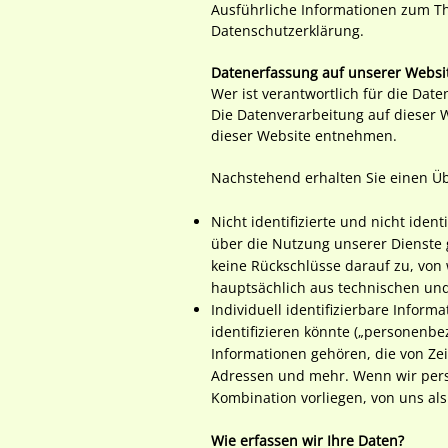
Ausführliche Informationen zum T
Datenschutzerklärung.
Datenerfassung auf unserer Websi
Wer ist verantwortlich für die Dat
Die Datenverarbeitung auf dieser 
dieser Website entnehmen.
Nachstehend erhalten Sie einen Übe
Nicht identifizierte und nicht iden
über die Nutzung unserer Dienste
keine Rückschlüsse darauf zu, von
hauptsächlich aus technischen u
Individuell identifizierbare Inform
identifizieren könnte („personenb
Informationen gehören, die von Ze
Adressen und mehr. Wenn wir pers
Kombination vorliegen, von uns a
Wie erfassen wir Ihre Daten?