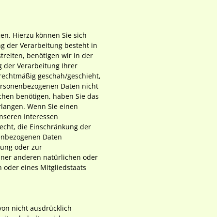
en. Hierzu können Sie sich
 der Verarbeitung besteht in
reiten, benötigen wir in der
g der Verarbeitung Ihrer
rechtmäßig geschah/geschieht,
personenbezogenen Daten nicht
chen benötigen, haben Sie das
rlangen. Wenn Sie einen
nseren Interessen
echt, die Einschränkung der
nenbezogenen Daten
gung oder zur
ner anderen natürlichen oder
 oder eines Mitgliedstaats
on nicht ausdrücklich