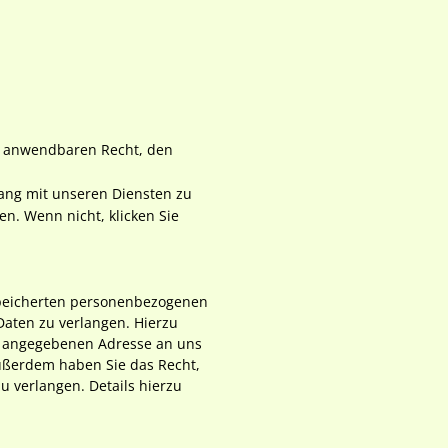
m anwendbaren Recht, den
ang mit unseren Diensten zu
en. Wenn nicht, klicken Sie
espeicherten personenbezogenen
Daten zu verlangen. Hierzu
m angegebenen Adresse an uns
ußerdem haben Sie das Recht,
 verlangen. Details hierzu