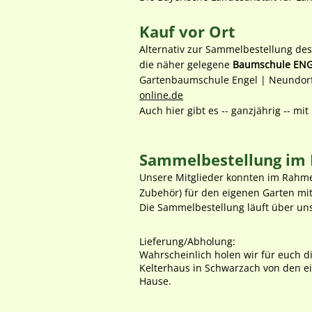
Kauf vor Ort
Alternativ zur Sammelbestellung des 
die näher gelegene
Baumschule ENG
Gartenbaumschule Engel | Neundorf 
online.de
Auch hier gibt es -- ganzjährig -- m
​Sammelbestellung im
Unsere Mitglieder konnten im Rahme
Zubehör) für den eigenen Garten mit
Die Sammelbestellung läuft
über un
Lieferung/Abholung:​
Wahrscheinlich holen wir für euch 
Kelterhaus in Schwarzach von den ein
Hause.