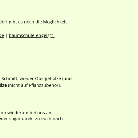
orf gibt es noch die Möglichkeit
de
|
baumschule-engel@t-
 Schmitt, wieder Obstgehölze (und
ölze
(nicht auf Pflanzzubehör).
dann wiederum bei uns am
eder sogar direkt zu euch nach