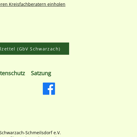
ren Kreisfachberatern einholen
lzettel (GbV Schwarzach)
tenschutz
Satzung
Schwarzach-Schmeilsdorf e.V.