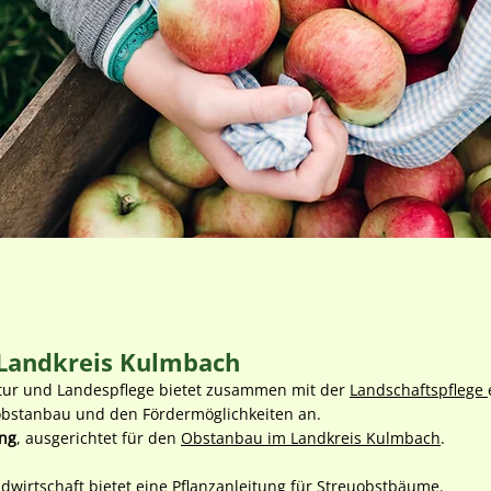
Landkreis Kulmbach
ltur und Landespflege bietet zusammen mit der
Landschaftspflege
obstanbau und den Fördermöglichkeiten an.
ng
, ausgerichtet für den
Obstanbau im Landkreis Kulmbach
.
dwirtschaft bietet eine
Pflanzanleitung für Streuobstbäume
.