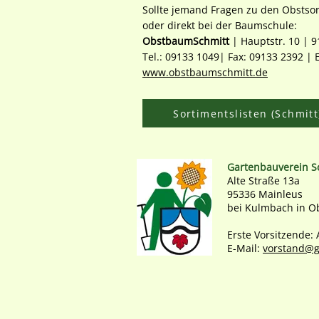
Sollte jemand Fragen zu den Obstsor
oder direkt bei der Baumschule:
ObstbaumSchmitt
| Hauptstr. 10 | 9
Tel.: 09133 1049| Fax: 09133 2392 | 
www.obstbaumschmitt.de
Sortimentslisten (Schmitt
Gartenbauverein S
Alte Straße 13a
95336 Mainleus
bei Kulmbach in O
Erste Vorsitzende:
E-Mail:
vorstand@g