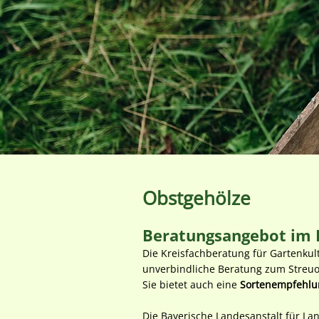
Obstgehölze
Beratungsangebot im 
Die Kreisfachberatung für Gartenku
unverbindliche Beratung zum Streu
Sie bietet auch eine
Sortenempfehlu
Die Bayerische Landesanstalt für Lan