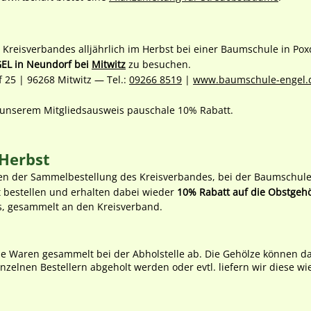
Kreisverbandes alljährlich im Herbst bei einer Baumschule in Poxd
EL in Neundorf bei
Mitwitz
zu besuchen.
25 | 96268 Mitwitz ― Tel.:
09266 8519
|
www.baumschule-engel.
it unserem Mitgliedsausweis pauschale 10% Rabatt.
 Herbst
n der Sammelbestellung des Kreisverbandes, bei der Baumschule
 bestellen und erhalten dabei wieder
10% Rabatt auf die Obstgeh
s, gesammelt
an den Kreisverband.
die Waren gesammelt bei der Abholstelle ab. Die Gehölze können 
zelnen Bestellern abgeholt werden oder evtl. liefern wir diese wi