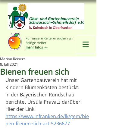
Für unsere Kelterei suchen wir
fleißge Helfer
mehr Infos >>
Marion Reisert
8. Juli 2021
Bienen freuen sich
Unser Gartenbauverein hat mit 
Kindern Blumenkästen bestückt.
In der Bayerischen Rundschau 
berichtet Ursula Prawitz darüber.
Hier der Link:
https://www.infranken.de/lk/gem/bie
nen-freuen-sich-art-5236677