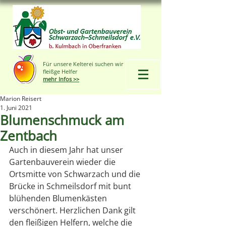
Für unsere Kelterei suchen wir
fleißge Helfer
mehr Infos >>
Marion Reisert
1. Juni 2021
Blumenschmuck am
Zentbach
Auch in diesem Jahr hat unser 
Gartenbauverein wieder die 
Ortsmitte von Schwarzach und die 
Brücke in Schmeilsdorf mit bunt 
blühenden Blumenkästen 
verschönert. Herzlichen Dank gilt 
den fleißigen Helfern, welche die 