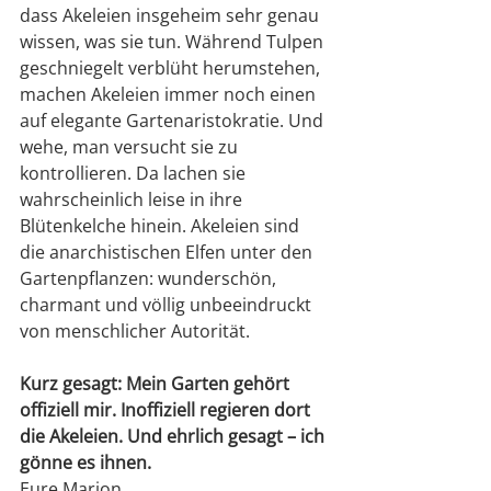
dass Akeleien insgeheim sehr genau 
wissen, was sie tun. Während Tulpen 
geschniegelt verblüht herumstehen, 
machen Akeleien immer noch einen 
auf elegante Gartenaristokratie. Und 
wehe, man versucht sie zu 
kontrollieren. Da lachen sie 
wahrscheinlich leise in ihre 
Blütenkelche hinein. Akeleien sind 
die anarchistischen Elfen unter den 
Gartenpflanzen: wunderschön, 
charmant und völlig unbeeindruckt 
von menschlicher Autorität.
Kurz gesagt: Mein Garten gehört 
offiziell mir. Inoffiziell regieren dort 
die Akeleien. Und ehrlich gesagt – ich 
gönne es ihnen.
Eure Marion