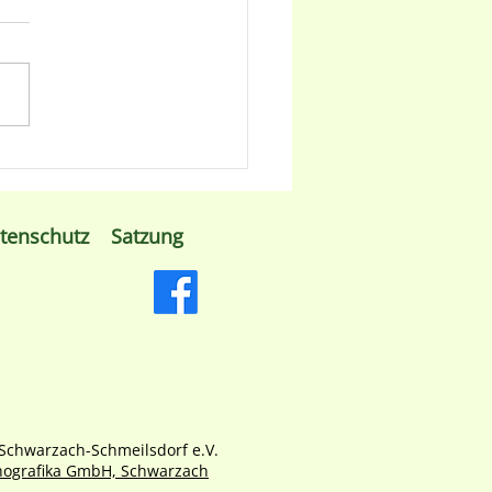
re kleine Gartenschau
2. Juni 2026
tenschutz
Satzung
Schwarzach-Schmeilsdorf e.V.
hografika GmbH, Schwarzach