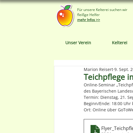
Für unsere Kelterei suchen wir
fleißge Helfer
mehr Infos >>
Unser Verein
Kelterei
Marion Reisert
9. Sept. 
Teichpflege i
Online-Seminar „Teichpf
des Bayerischen Landesv
Termin: Dienstag, 21. S
Beginn/Ende: 18:00 Uhr b
Ort: Online über GoToW
Flyer_Teichpfl