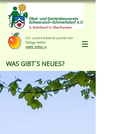
Für unsere Kelterei suchen wir
fleißge Helfer
mehr Infos >>
WAS GIBT´S NEUES?