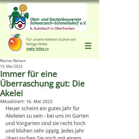
Für unsere Kelterei suchen wir
fleißge Helfer
mehr Infos >>
Marion Reisert
15. Mai 2023
Immer für eine
Überraschung gut: Die
Akelei
Aktualisiert:
16. Mai 2023
Heuer scheint ein gutes Jahr für 
Akeleien zu sein - bei uns im Garten 
und Vorgarten sind sie recht hoch 
und blühen sehr üppig. Jedes Jahr 
überraschen Sie mich mit einem 