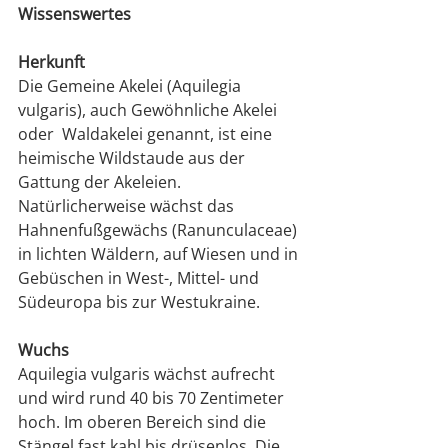
Wissenswertes
Herkunft
Die Gemeine Akelei (Aquilegia 
vulgaris), auch Gewöhnliche Akelei 
oder  Waldakelei genannt, ist eine 
heimische Wildstaude aus der 
Gattung der Akeleien. 
Natürlicherweise wächst das 
Hahnenfußgewächs (Ranunculaceae) 
in lichten Wäldern, auf Wiesen und in 
Gebüschen in West-, Mittel- und 
Südeuropa bis zur Westukraine.
Wuchs
Aquilegia vulgaris wächst aufrecht 
und wird rund 40 bis 70 Zentimeter 
hoch. Im oberen Bereich sind die 
Stängel fast kahl bis drüsenlos. Die 